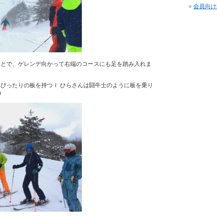
会員向け
ことで、ゲレンデ向かって右端のコースにも足を踏み入れま
ぴったりの板を持つＩ ひらさんは闘牛士のように板を乗り
)