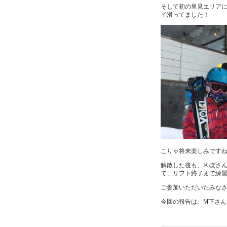
そして初の里見エリア
イ滑ってました！
こりゃ将来楽しみですね…(
解散した後も、Ｋぼさ
て、リフト終了まで練習
ご参加いただいたみな
今回の報告は、M下さん