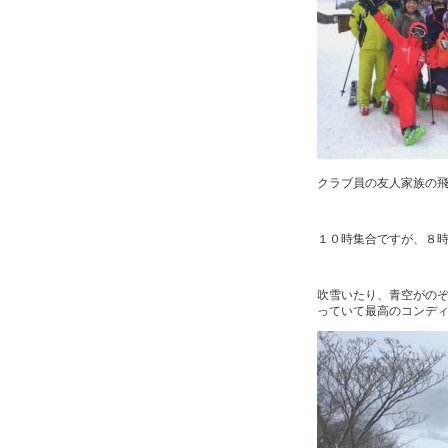
クラブ員の友人家族の飛
１０時集合ですが、８時
吹雪いたり、青空がの
っていて最高のコンデ