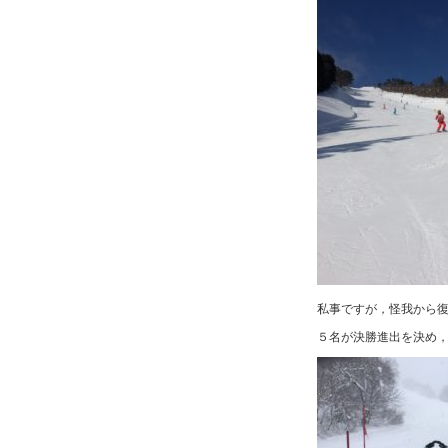
私事ですが，怪我から
５名が決勝進出を決め