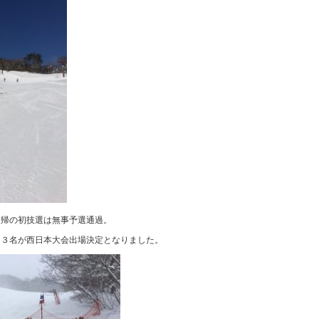
復帰の初技選は無事予選通過。
，３名が西日本大会出場決定となりました。