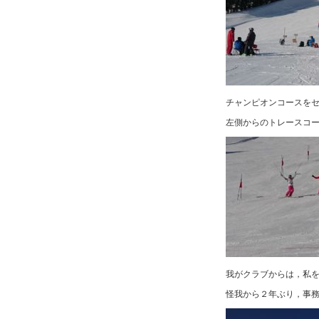
チャンピオンコースを
左側からのトレースコ
我がクラブからは，私
怪我から２年ぶり，事